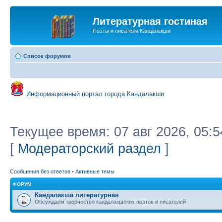
Литературная гостиная
Поэты и писатели Кандалакши
Список форумов
Информационный портал города Кандалакши
Текущее время: 07 авг 2026, 05:5
[
Модераторский раздел
]
Сообщения без ответов
•
Активные темы
ФОРУМ
Кандалакша литературная
Обсуждаем творчество кандалакшских поэтов и писателей