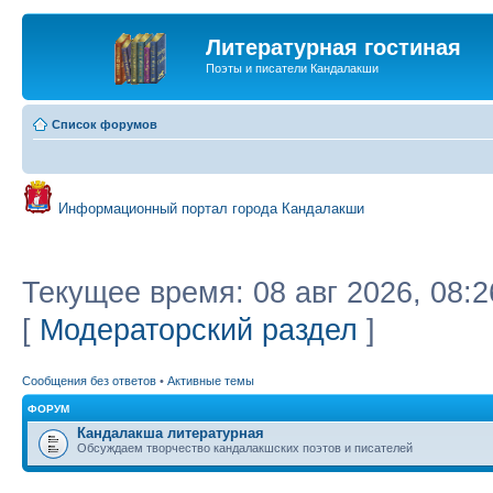
Литературная гостиная
Поэты и писатели Кандалакши
Список форумов
Информационный портал города Кандалакши
Текущее время: 08 авг 2026, 08:2
[
Модераторский раздел
]
Сообщения без ответов
•
Активные темы
ФОРУМ
Кандалакша литературная
Обсуждаем творчество кандалакшских поэтов и писателей