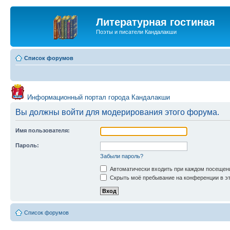
Литературная гостиная
Поэты и писатели Кандалакши
Список форумов
Информационный портал города Кандалакши
Вы должны войти для модерирования этого форума.
Имя пользователя:
Пароль:
Забыли пароль?
Автоматически входить при каждом посещен
Скрыть моё пребывание на конференции в эт
Список форумов