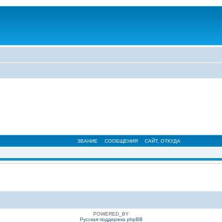
ЗВАНИЕ
СООБЩЕНИЯ
САЙТ
,
ОТКУДА
POWERED_BY
Русская поддержка phpBB