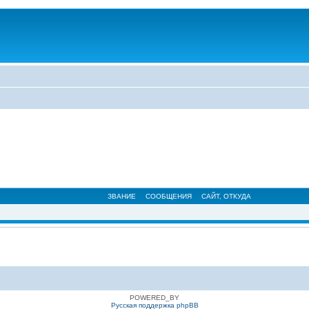
ЗВАНИЕ
СООБЩЕНИЯ
САЙТ
,
ОТКУДА
POWERED_BY
Русская поддержка phpBB