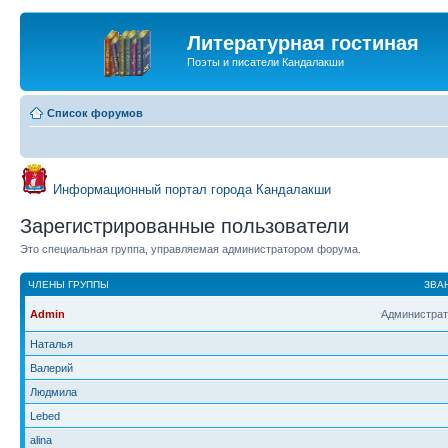
Литературная гостиная
Поэты и писатели Кандалакши
Список форумов
Информационный портал города Кандалакши
Зарегистрированные пользователи
Это специальная группа, управляемая администратором форума.
ЧЛЕНЫ ГРУППЫ
ЗВА
Admin
Администрат
Наталья
Валерий
Людмила
Lebed
alina