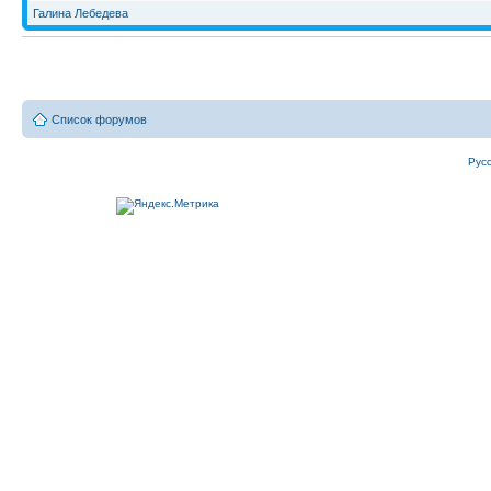
Галина Лебедева
Список форумов
Рус