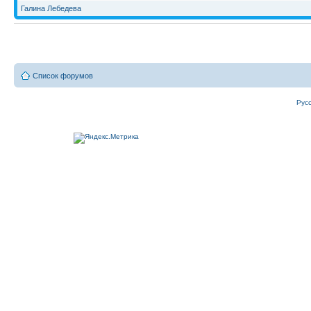
Галина Лебедева
Список форумов
Рус