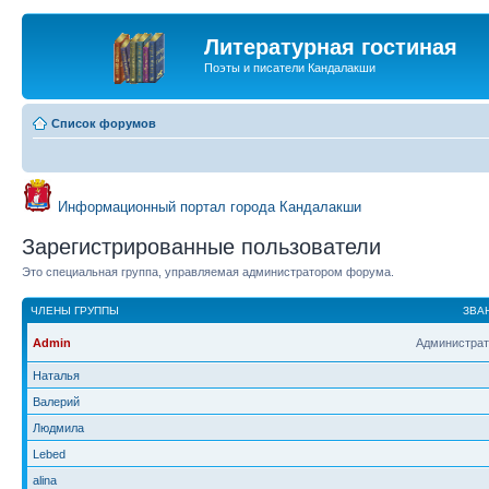
Литературная гостиная
Поэты и писатели Кандалакши
Список форумов
Информационный портал города Кандалакши
Зарегистрированные пользователи
Это специальная группа, управляемая администратором форума.
ЧЛЕНЫ ГРУППЫ
ЗВА
Admin
Администрат
Наталья
Валерий
Людмила
Lebed
alina