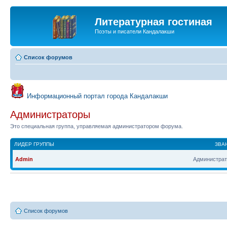
Литературная гостиная
Поэты и писатели Кандалакши
Список форумов
Информационный портал города Кандалакши
Администраторы
Это специальная группа, управляемая администратором форума.
ЛИДЕР ГРУППЫ
ЗВА
Admin
Администрат
Список форумов