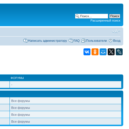
Расширенный поиск
Написать администратору
FAQ
Пользователи
Вход
ФОРУМЫ
-
Все форумы
Все форумы
Все форумы
Все форумы