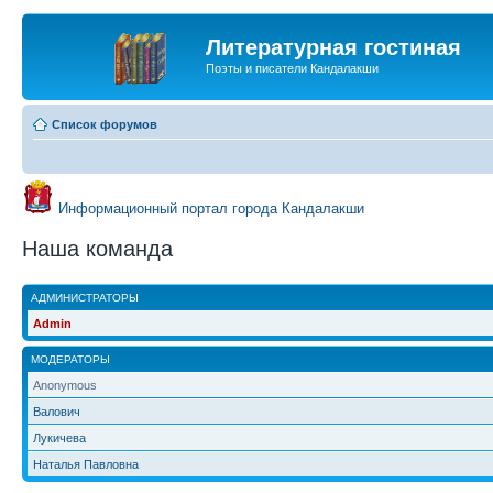
Литературная гостиная
Поэты и писатели Кандалакши
Список форумов
Информационный портал города Кандалакши
Наша команда
АДМИНИСТРАТОРЫ
Admin
МОДЕРАТОРЫ
Anonymous
Валович
Лукичева
Наталья Павловна