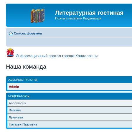
Литературная гостиная
Поэты и писатели Кандалакши
Список форумов
Информационный портал города Кандалакши
Наша команда
АДМИНИСТРАТОРЫ
Admin
МОДЕРАТОРЫ
Anonymous
Валович
Лукичева
Наталья Павловна