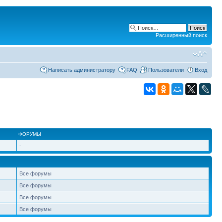
Расширенный поиск
Написать администратору
FAQ
Пользователи
Вход
ФОРУМЫ
-
Все форумы
Все форумы
Все форумы
Все форумы