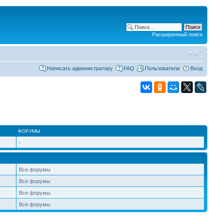
Расширенный поиск
Написать администратору
FAQ
Пользователи
Вход
ФОРУМЫ
-
Все форумы
Все форумы
Все форумы
Все форумы