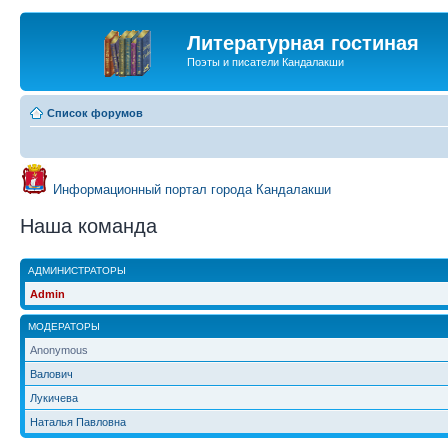
Литературная гостиная
Поэты и писатели Кандалакши
Список форумов
Информационный портал города Кандалакши
Наша команда
АДМИНИСТРАТОРЫ
Admin
МОДЕРАТОРЫ
Anonymous
Валович
Лукичева
Наталья Павловна