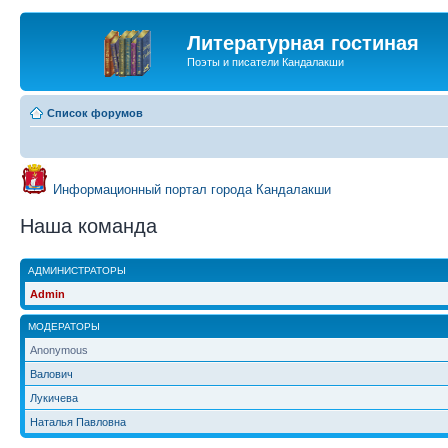
Литературная гостиная
Поэты и писатели Кандалакши
Список форумов
Информационный портал города Кандалакши
Наша команда
АДМИНИСТРАТОРЫ
Admin
МОДЕРАТОРЫ
Anonymous
Валович
Лукичева
Наталья Павловна