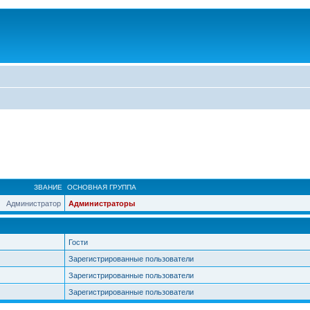
ЗВАНИЕ
ОСНОВНАЯ ГРУППА
Администратор
Администраторы
Гости
Зарегистрированные пользователи
Зарегистрированные пользователи
Зарегистрированные пользователи