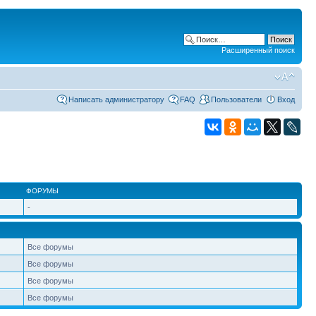
Расширенный поиск
Написать администратору
FAQ
Пользователи
Вход
ФОРУМЫ
-
Все форумы
Все форумы
Все форумы
Все форумы