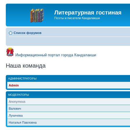
Литературная гостиная
Поэты и писатели Кандалакши
Список форумов
Информационный портал города Кандалакши
Наша команда
АДМИНИСТРАТОРЫ
Admin
МОДЕРАТОРЫ
Anonymous
Валович
Лукичева
Наталья Павловна