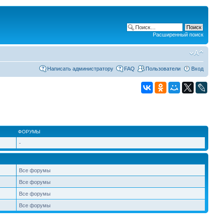
Расширенный поиск
Написать администратору
FAQ
Пользователи
Вход
ФОРУМЫ
-
Все форумы
Все форумы
Все форумы
Все форумы