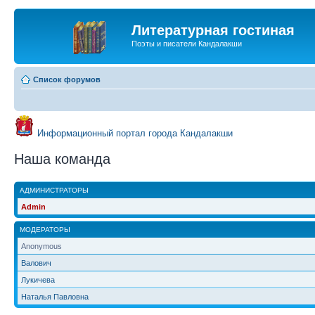
Литературная гостиная
Поэты и писатели Кандалакши
Список форумов
Информационный портал города Кандалакши
Наша команда
АДМИНИСТРАТОРЫ
Admin
МОДЕРАТОРЫ
Anonymous
Валович
Лукичева
Наталья Павловна