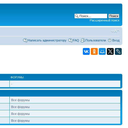
Расширенный поиск
Написать администратору
FAQ
Пользователи
Вход
ФОРУМЫ
-
Все форумы
Все форумы
Все форумы
Все форумы