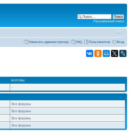
Расширенный поиск
Написать администратору
FAQ
Пользователи
Вход
ФОРУМЫ
-
Все форумы
Все форумы
Все форумы
Все форумы