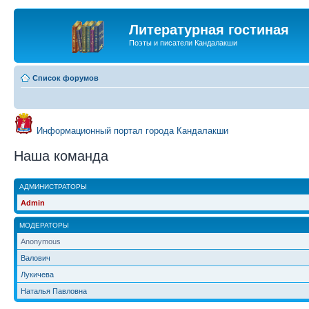
Литературная гостиная
Поэты и писатели Кандалакши
Список форумов
Информационный портал города Кандалакши
Наша команда
АДМИНИСТРАТОРЫ
Admin
МОДЕРАТОРЫ
Anonymous
Валович
Лукичева
Наталья Павловна