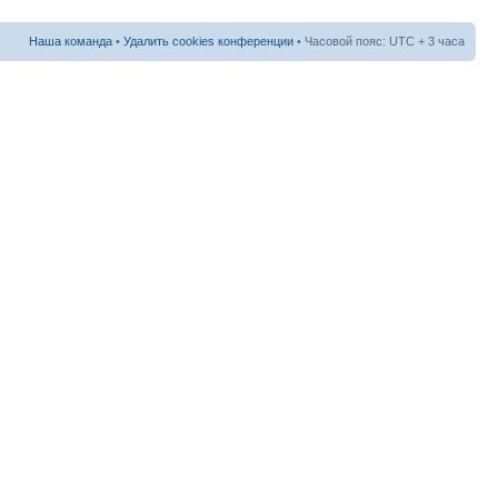
Наша команда
•
Удалить cookies конференции
• Часовой пояс: UTC + 3 часа