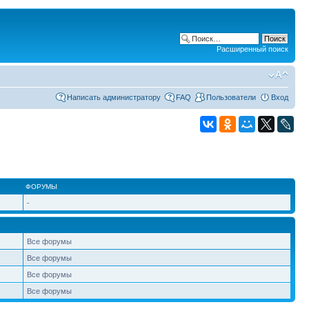
Расширенный поиск
Написать администратору
FAQ
Пользователи
Вход
ФОРУМЫ
-
Все форумы
Все форумы
Все форумы
Все форумы