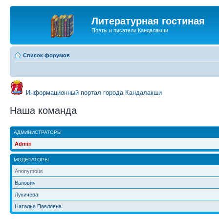
Литературная гостиная
Поэты и писатели Кандалакши
Список форумов
Информационный портал города Кандалакши
Наша команда
АДМИНИСТРАТОРЫ
Admin
МОДЕРАТОРЫ
Anonymous
Валович
Лукичева
Наталья Павловна