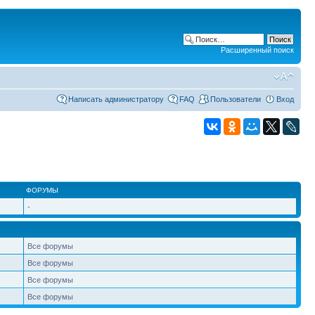
Расширенный поиск
Написать администратору
FAQ
Пользователи
Вход
ФОРУМЫ
-
Все форумы
Все форумы
Все форумы
Все форумы