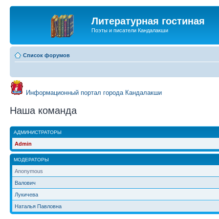
Литературная гостиная
Поэты и писатели Кандалакши
Список форумов
Информационный портал города Кандалакши
Наша команда
АДМИНИСТРАТОРЫ
Admin
МОДЕРАТОРЫ
Anonymous
Валович
Лукичева
Наталья Павловна