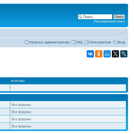
Расширенный поиск
Написать администратору
FAQ
Пользователи
Вход
ФОРУМЫ
-
Все форумы
Все форумы
Все форумы
Все форумы