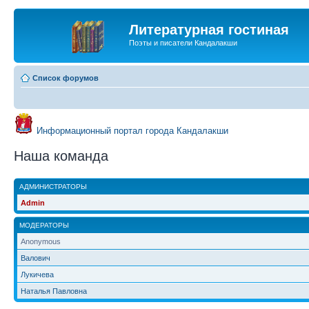
Литературная гостиная
Поэты и писатели Кандалакши
Список форумов
Информационный портал города Кандалакши
Наша команда
АДМИНИСТРАТОРЫ
Admin
МОДЕРАТОРЫ
Anonymous
Валович
Лукичева
Наталья Павловна