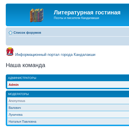
Литературная гостиная
Поэты и писатели Кандалакши
Список форумов
Информационный портал города Кандалакши
Наша команда
АДМИНИСТРАТОРЫ
Admin
МОДЕРАТОРЫ
Anonymous
Валович
Лукичева
Наталья Павловна