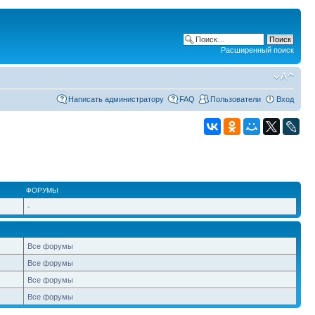
Расширенный поиск
Написать администратору
FAQ
Пользователи
Вход
ФОРУМЫ
-
Все форумы
Все форумы
Все форумы
Все форумы