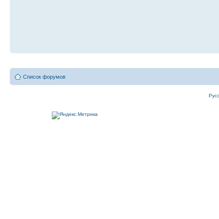
Список форумов
Рус