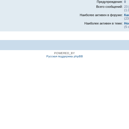
Предупреждения:
0
Всего сообщений:
23 
(1.
Наиболее активен в форуме:
Ка
(23
Наиболее активен в теме:
Но
(5 
POWERED_BY
Русская поддержка phpBB