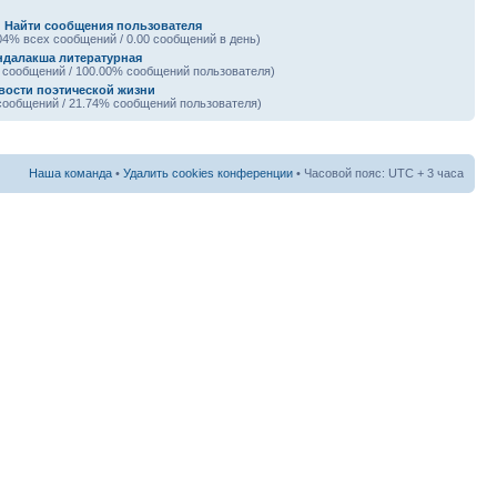
|
Найти сообщения пользователя
04% всех сообщений / 0.00 сообщений в день)
ндалакша литературная
 сообщений / 100.00% сообщений пользователя)
вости поэтической жизни
сообщений / 21.74% сообщений пользователя)
Наша команда
•
Удалить cookies конференции
• Часовой пояс: UTC + 3 часа