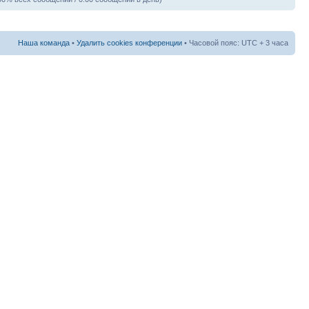
Наша команда
•
Удалить cookies конференции
• Часовой пояс: UTC + 3 часа