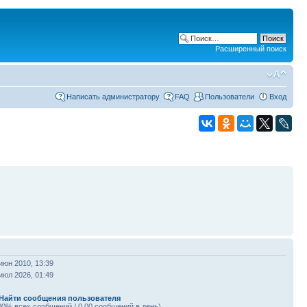
Расширенный поиск
Написать администратору
FAQ
Пользователи
Вход
июн 2010, 13:39
июл 2026, 01:49
Найти сообщения пользователя
00% всех сообщений / 0.00 сообщений в день)