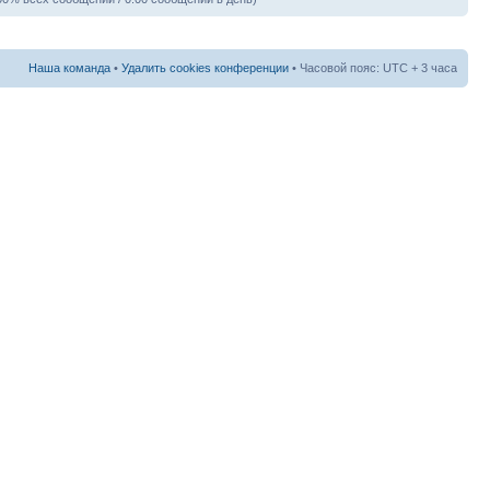
Наша команда
•
Удалить cookies конференции
• Часовой пояс: UTC + 3 часа