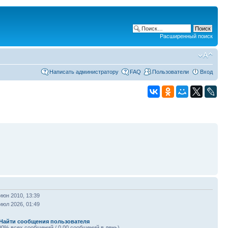
Расширенный поиск
Написать администратору
FAQ
Пользователи
Вход
июн 2010, 13:39
июл 2026, 01:49
Найти сообщения пользователя
00% всех сообщений / 0.00 сообщений в день)