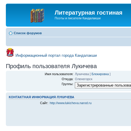
Литературная гостиная
Поэты и писатели Кандалакши
Список форумов
Информационный портал города Кандалакши
Профиль пользователя Лукичева
Имя пользователя:
Лукичева
[
Блокировка
]
Откуда:
Оленегорск
Группы:
КОНТАКТНАЯ ИНФОРМАЦИЯ ЛУКИЧЕВА
Сайт:
http://www.lukicheva.narod.ru