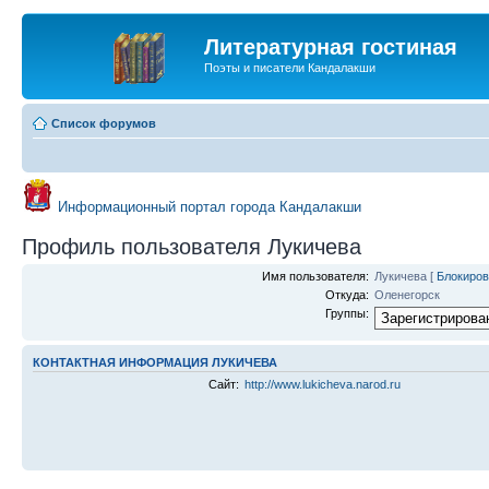
Литературная гостиная
Поэты и писатели Кандалакши
Список форумов
Информационный портал города Кандалакши
Профиль пользователя Лукичева
Имя пользователя:
Лукичева
[
Блокиров
Откуда:
Оленегорск
Группы:
КОНТАКТНАЯ ИНФОРМАЦИЯ ЛУКИЧЕВА
Сайт:
http://www.lukicheva.narod.ru