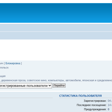
вич
[
Блокировка
]
гельск
ащая
, деревенская проза, советское кино, компьютеры, автомобили, японская и средиземн
СТАТИСТИКА ПОЛЬЗОВАТЕЛЯ
Зарегистрирован:
04 
Последнее посещение:
14 
Предупреждения:
0