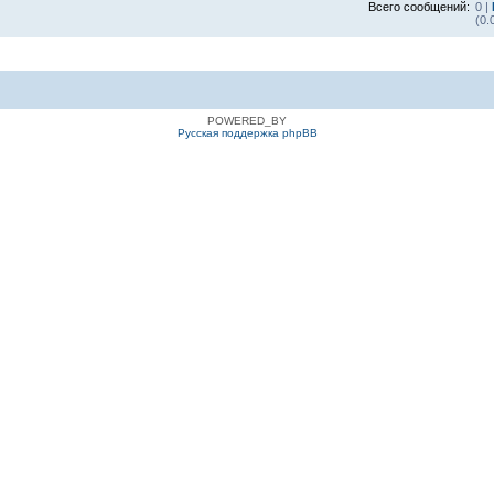
Всего сообщений:
0 |
(0.
POWERED_BY
Русская поддержка phpBB