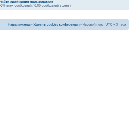
Найти сообщения пользователя
00% всех сообщений / 0.00 сообщений в день)
Наша команда
•
Удалить cookies конференции
• Часовой пояс: UTC + 3 часа