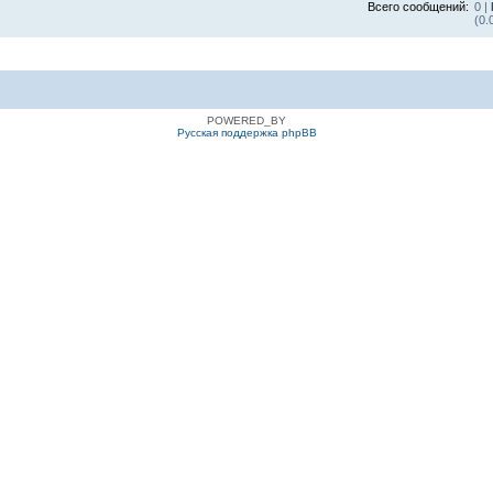
Всего сообщений:
0 |
(0.
POWERED_BY
Русская поддержка phpBB