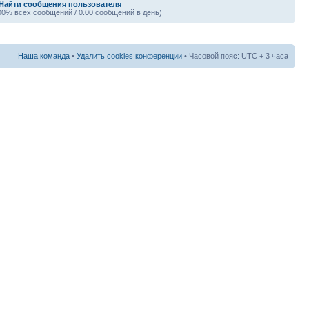
Найти сообщения пользователя
00% всех сообщений / 0.00 сообщений в день)
Наша команда
•
Удалить cookies конференции
• Часовой пояс: UTC + 3 часа