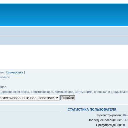
вич
[
Блокировка
]
гельск
ащая
, деревенская проза, советское кино, компьютеры, автомобили, японская и средиземн
СТАТИСТИКА ПОЛЬЗОВАТЕЛЯ
Зарегистрирован:
04 
Последнее посещение:
14 
Предупреждения:
0