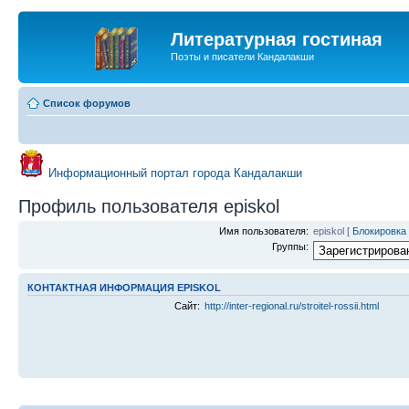
Литературная гостиная
Поэты и писатели Кандалакши
Список форумов
Информационный портал города Кандалакши
Профиль пользователя episkol
Имя пользователя:
episkol
[
Блокировка
Группы:
КОНТАКТНАЯ ИНФОРМАЦИЯ EPISKOL
Сайт:
http://inter-regional.ru/stroitel-rossii.html