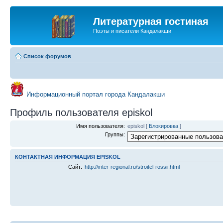
Литературная гостиная
Поэты и писатели Кандалакши
Список форумов
Информационный портал города Кандалакши
Профиль пользователя episkol
Имя пользователя:
episkol
[
Блокировка
]
Группы:
КОНТАКТНАЯ ИНФОРМАЦИЯ EPISKOL
Сайт:
http://inter-regional.ru/stroitel-rossii.html