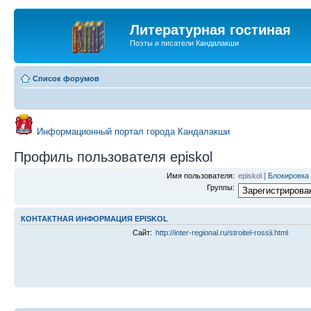
Литературная гостиная
Поэты и писатели Кандалакши
Список форумов
Информационный портал города Кандалакши
Профиль пользователя episkol
Имя пользователя:
episkol
[
Блокировка
Группы:
КОНТАКТНАЯ ИНФОРМАЦИЯ EPISKOL
Сайт:
http://inter-regional.ru/stroitel-rossii.html