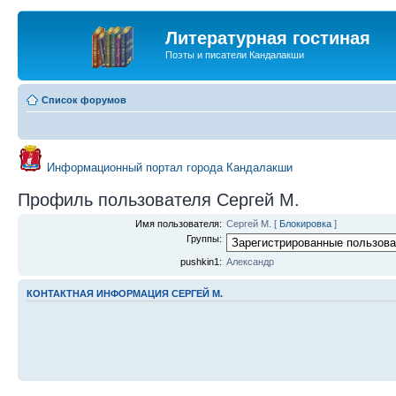
Литературная гостиная
Поэты и писатели Кандалакши
Список форумов
Информационный портал города Кандалакши
Профиль пользователя Сергей М.
Имя пользователя:
Сергей М.
[
Блокировка
]
Группы:
pushkin1:
Александр
КОНТАКТНАЯ ИНФОРМАЦИЯ СЕРГЕЙ М.