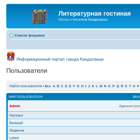
Литературная гостиная
Поэты и писатели Кандалакши
Список форумов
Информационный портал города Кандалакши
Пользователи
Найти пользователя
•
Все
A
B
C
D
E
F
G
H
I
J
K
L
M
N
O
P
Q
R
S
T
U
V
ИМЯ ПОЛЬЗОВАТЕЛЯ
ЗВА
Admin
Администрат
Наталья
Валерий
Людмила
Lebed