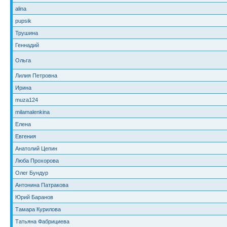
alina
pupsik
Трушина
Геннадий
Ольга
Лилия Петровна
Ирина
muza124
milamalenkina
Елена
Евгения
Анатолий Цепин
Люба Прохорова
Олег Бундур
Антонина Патракова
Юрий Баранов
Тамара Курилова
Татьяна Фабрициева