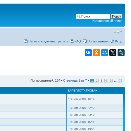
Расширенный поиск
Написать администратору
FAQ
Пользователи
Вход
Пользователей: 154 •
Страница
1
из
7
•
...
1
2
3
4
5
7
ЗАРЕГИСТРИРОВАН
13 ноя 2008, 16:39
13 ноя 2008, 22:53
18 ноя 2008, 23:33
19 ноя 2008, 16:03
19 ноя 2008, 19:20