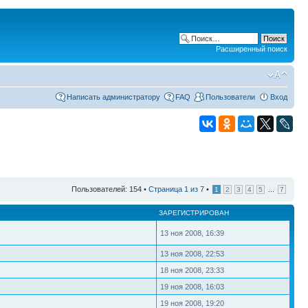
Расширенный поиск
Написать администратору
FAQ
Пользователи
Вход
Пользователей: 154 •
Страница
1
из
7
•
...
1
2
3
4
5
7
ЗАРЕГИСТРИРОВАН
13 ноя 2008, 16:39
13 ноя 2008, 22:53
18 ноя 2008, 23:33
19 ноя 2008, 16:03
19 ноя 2008, 19:20