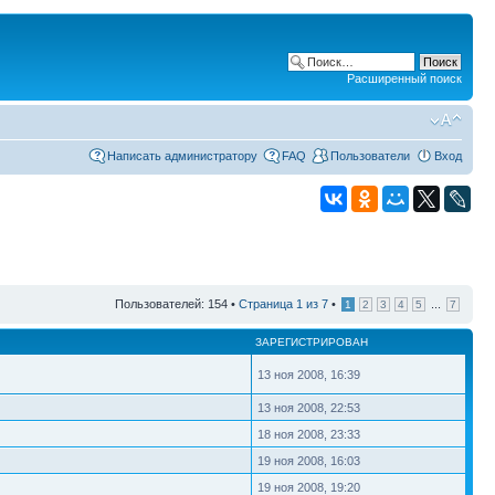
Расширенный поиск
Написать администратору
FAQ
Пользователи
Вход
Пользователей: 154 •
Страница
1
из
7
•
...
1
2
3
4
5
7
ЗАРЕГИСТРИРОВАН
13 ноя 2008, 16:39
13 ноя 2008, 22:53
18 ноя 2008, 23:33
19 ноя 2008, 16:03
19 ноя 2008, 19:20