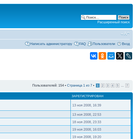
Расширенный поиск
Написать администратору
FAQ
Пользователи
Вход
Пользователей: 154 •
Страница
1
из
7
•
...
1
2
3
4
5
7
ЗАРЕГИСТРИРОВАН
13 ноя 2008, 16:39
13 ноя 2008, 22:53
18 ноя 2008, 23:33
19 ноя 2008, 16:03
19 ноя 2008, 19:20