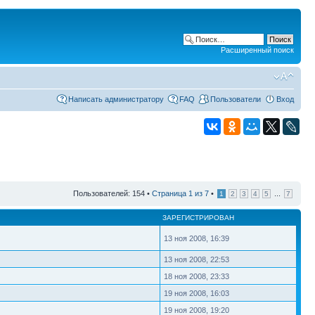
Расширенный поиск
Написать администратору
FAQ
Пользователи
Вход
Пользователей: 154 •
Страница
1
из
7
•
...
1
2
3
4
5
7
ЗАРЕГИСТРИРОВАН
13 ноя 2008, 16:39
13 ноя 2008, 22:53
18 ноя 2008, 23:33
19 ноя 2008, 16:03
19 ноя 2008, 19:20