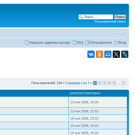
Расширенный поиск
Написать администратору
FAQ
Пользователи
Вход
Пользователей: 154 •
Страница
1
из
7
•
...
1
2
3
4
5
7
ЗАРЕГИСТРИРОВАН
13 ноя 2008, 16:39
13 ноя 2008, 22:53
18 ноя 2008, 23:33
19 ноя 2008, 16:03
19 ноя 2008, 19:20