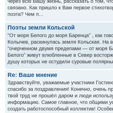
через всю Вашу жизнь, рассказать о том, чт
связано. Как пришло к Вам первое стихотв
поэта? Чем п...
Поэты земли Кольской
"От моря Белого до моря Баренца" , как го
Колычев, раскинулась земля Кольская. На в
"очерченном двумя пределами — от моря Б
Белого" живут влюбленные в Север востор
душу которых не остудили суровые полярные
Re: Ваше мнение
Здравствуйте, уважаемые участники Гостин
спасибо за поздравления! Конечно, очень пр
твой труд не прошёл даром и люди исполь
информацию. Самое главное, что общими у
создать работоспособный коллектив! Особен