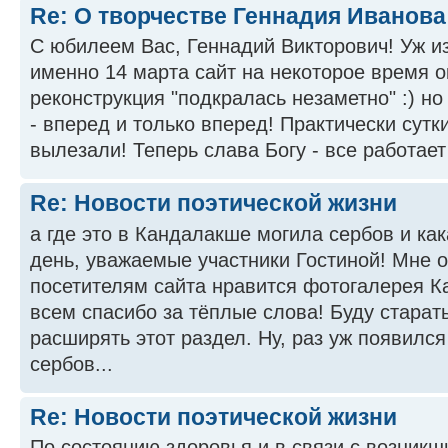
Re: О творчестве Геннадия Иванова
С юбилеем Вас, Геннадий Викторович! Уж из
именно 14 марта сайт на некоторое время о
реконструкция "подкралась незаметно" :) но
- вперед и только вперед! Практически сутк
вылезали! Теперь слава Богу - все работает 
Re: Новости поэтической жизни
а где это в Кандалакше могила сербов и ка
день, уважаемые участники Гостиной! Мне о
посетителям сайта нравится фотогалерея 
всем спасибо за тёплые слова! Буду старат
расширять этот раздел. Ну, раз уж появился
сербов...
Re: Новости поэтической жизни
По состоянию здоровья и в связи с возник