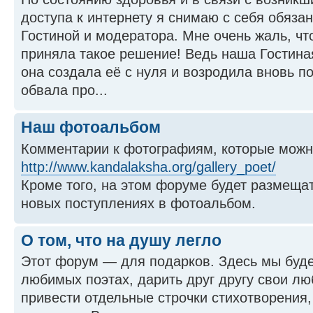
доступа к интернету я снимаю с себя обяза
Гостиной и модератора. Мне очень жаль, ч
приняла такое решение! Ведь наша Гостиная
она создала её с нуля и возродила вновь п
обвала про...
Наш фотоальбом
Комментарии к фотографиям, которые можно
http://www.kandalaksha.org/gallery_poet/
Кроме того, на этом форуме будет размеща
новых поступлениях в фотоальбом.
О том, что на душу легло
Этот форум — для подарков. Здесь мы буде
любимых поэтах, дарить друг другу свои л
привести отдельные строчки стихотворения