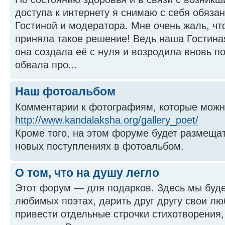
доступа к интернету я снимаю с себя обяза
Гостиной и модератора. Мне очень жаль, ч
приняла такое решение! Ведь наша Гостиная
она создала её с нуля и возродила вновь п
обвала про...
Наш фотоальбом
Комментарии к фотографиям, которые можно
http://www.kandalaksha.org/gallery_poet/
Кроме того, на этом форуме будет размеща
новых поступлениях в фотоальбом.
О том, что на душу легло
Этот форум — для подарков. Здесь мы буде
любимых поэтах, дарить друг другу свои л
привести отдельные строчки стихотворения