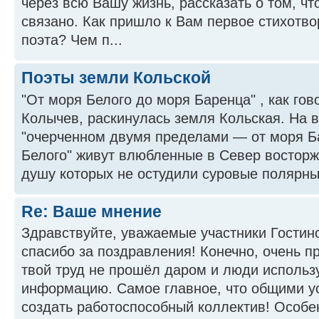
через всю Вашу жизнь, рассказать о том, чт
связано. Как пришло к Вам первое стихотв
поэта? Чем п...
Поэты земли Кольской
"От моря Белого до моря Баренца" , как го
Колычев, раскинулась земля Кольская. На в
"очерченном двумя пределами — от моря Б
Белого" живут влюбленные в Север востор
душу которых не остудили суровые полярные
Re: Ваше мнение
Здравствуйте, уважаемые участники Гостин
спасибо за поздравления! Конечно, очень пр
твой труд не прошёл даром и люди исполь
информацию. Самое главное, что общими у
создать работоспособный коллектив! Особен