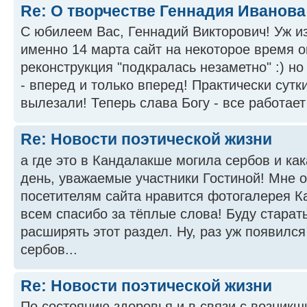
Re: О творчестве Геннадия Иванова
С юбилеем Вас, Геннадий Викторович! Уж из
именно 14 марта сайт на некоторое время о
реконструкция "подкралась незаметно" :) но
- вперед и только вперед! Практически сутк
вылезали! Теперь слава Богу - все работает 
Re: Новости поэтической жизни
а где это в Кандалакше могила сербов и ка
день, уважаемые участники Гостиной! Мне о
посетителям сайта нравится фотогалерея 
всем спасибо за тёплые слова! Буду старат
расширять этот раздел. Ну, раз уж появился
сербов...
Re: Новости поэтической жизни
По состоянию здоровья и в связи с возник