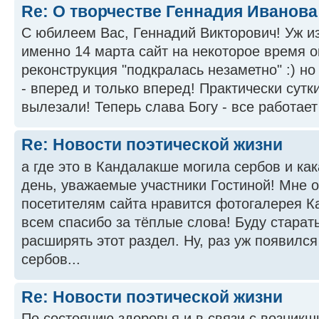
Re: О творчестве Геннадия Иванова
С юбилеем Вас, Геннадий Викторович! Уж из
именно 14 марта сайт на некоторое время о
реконструкция "подкралась незаметно" :) но
- вперед и только вперед! Практически сутк
вылезали! Теперь слава Богу - все работает 
Re: Новости поэтической жизни
а где это в Кандалакше могила сербов и ка
день, уважаемые участники Гостиной! Мне о
посетителям сайта нравится фотогалерея 
всем спасибо за тёплые слова! Буду старат
расширять этот раздел. Ну, раз уж появился
сербов...
Re: Новости поэтической жизни
По состоянию здоровья и в связи с возник