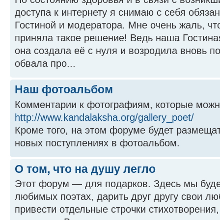
доступа к интернету я снимаю с себя обяза
Гостиной и модератора. Мне очень жаль, ч
приняла такое решение! Ведь наша Гостиная
она создала её с нуля и возродила вновь п
обвала про...
Наш фотоальбом
Комментарии к фотографиям, которые можно
http://www.kandalaksha.org/gallery_poet/
Кроме того, на этом форуме будет размеща
новых поступлениях в фотоальбом.
О том, что на душу легло
Этот форум — для подарков. Здесь мы буде
любимых поэтах, дарить друг другу свои л
привести отдельные строчки стихотворения