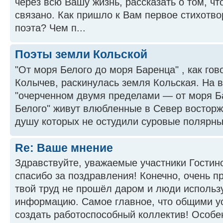
через всю Вашу жизнь, рассказать о том, чт
связано. Как пришло к Вам первое стихотв
поэта? Чем п...
Поэты земли Кольской
"От моря Белого до моря Баренца" , как го
Колычев, раскинулась земля Кольская. На в
"очерченном двумя пределами — от моря Б
Белого" живут влюбленные в Север востор
душу которых не остудили суровые полярные
Re: Ваше мнение
Здравствуйте, уважаемые участники Гостин
спасибо за поздравления! Конечно, очень пр
твой труд не прошёл даром и люди исполь
информацию. Самое главное, что общими у
создать работоспособный коллектив! Особен