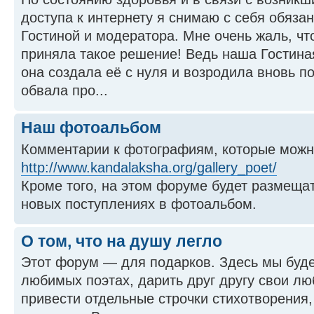
доступа к интернету я снимаю с себя обяза
Гостиной и модератора. Мне очень жаль, ч
приняла такое решение! Ведь наша Гостиная
она создала её с нуля и возродила вновь п
обвала про...
Наш фотоальбом
Комментарии к фотографиям, которые можно
http://www.kandalaksha.org/gallery_poet/
Кроме того, на этом форуме будет размеща
новых поступлениях в фотоальбом.
О том, что на душу легло
Этот форум — для подарков. Здесь мы буде
любимых поэтах, дарить друг другу свои л
привести отдельные строчки стихотворения