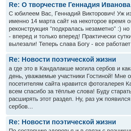
Re: О творчестве Геннадия Иванова
С юбилеем Вас, Геннадий Викторович! Уж из
именно 14 марта сайт на некоторое время о
реконструкция "подкралась незаметно" :) но
- вперед и только вперед! Практически сутк
вылезали! Теперь слава Богу - все работает 
Re: Новости поэтической жизни
а где это в Кандалакше могила сербов и ка
день, уважаемые участники Гостиной! Мне о
посетителям сайта нравится фотогалерея 
всем спасибо за тёплые слова! Буду старат
расширять этот раздел. Ну, раз уж появился
сербов...
Re: Новости поэтической жизни
По состоянию здоровья и в связи с возник