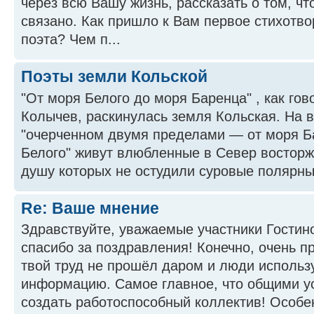
через всю Вашу жизнь, рассказать о том, чт
связано. Как пришло к Вам первое стихотв
поэта? Чем п...
Поэты земли Кольской
"От моря Белого до моря Баренца" , как го
Колычев, раскинулась земля Кольская. На в
"очерченном двумя пределами — от моря Б
Белого" живут влюбленные в Север востор
душу которых не остудили суровые полярные
Re: Ваше мнение
Здравствуйте, уважаемые участники Гостин
спасибо за поздравления! Конечно, очень пр
твой труд не прошёл даром и люди исполь
информацию. Самое главное, что общими у
создать работоспособный коллектив! Особен