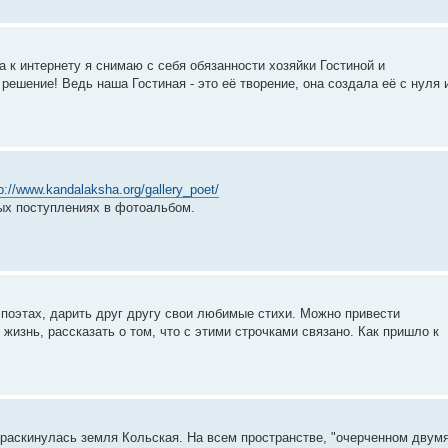
 к интернету я снимаю с себя обязанности хозяйки Гостиной и
решение! Ведь наша Гостиная - это её творение, она создала её с нуля 
p://www.kandalaksha.org/gallery_poet/
ых поступлениях в фотоальбом.
поэтах, дарить друг другу свои любимые стихи. Можно привести
жизнь, рассказать о том, что с этими строчками связано. Как пришло к
 раскинулась земля Кольская. На всем пространстве, "очерченном двум