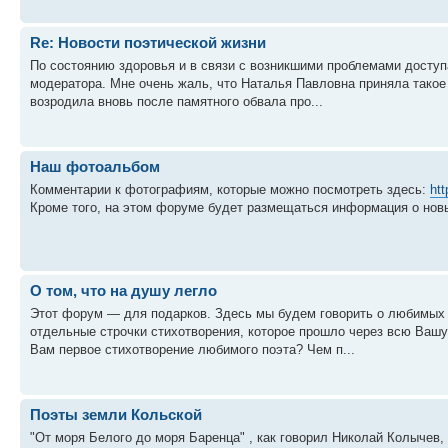
Re: Новости поэтической жизни
По состоянию здоровья и в связи с возникшими проблемами доступа
модератора. Мне очень жаль, что Наталья Павловна приняла такое 
возродила вновь после памятного обвала про...
Наш фотоальбом
Комментарии к фотографиям, которые можно посмотреть здесь:
htt
Кроме того, на этом форуме будет размещаться информация о нов
О том, что на душу легло
Этот форум — для подарков. Здесь мы будем говорить о любимых 
отдельные строчки стихотворения, которое прошло через всю Вашу 
Вам первое стихотворение любимого поэта? Чем п...
Поэты земли Кольской
"От моря Белого до моря Баренца" , как говорил Николай Колычев,