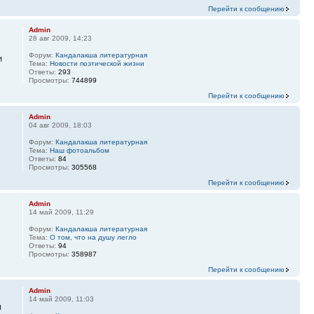
Перейти к сообщению
Admin
28 авг 2009, 14:23
Форум:
Кандалакша литературная
и
Тема:
Новости поэтической жизни
Ответы:
293
Просмотры:
744899
Перейти к сообщению
Admin
04 авг 2009, 18:03
Форум:
Кандалакша литературная
Тема:
Наш фотоальбом
Ответы:
84
Просмотры:
305568
Перейти к сообщению
Admin
14 май 2009, 11:29
Форум:
Кандалакша литературная
Тема:
О том, что на душу легло
Ответы:
94
Просмотры:
358987
Перейти к сообщению
Admin
14 май 2009, 11:03
я