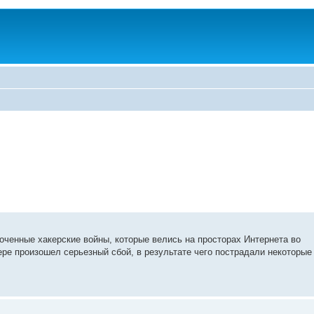
оченные хакерские войны, которые велись на просторах Интернета во
ере произошел серьезный сбой, в результате чего пострадали некоторые