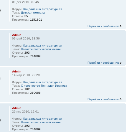
09 дек 2010, 09:45
Форум:
Кандалакша литературная
й
Тема:
Детская комната
Ответы:
35
Просмотры:
1151801
Перейти к сообщению
Admin
09 май 2010, 18:56
Форум:
Кандалакша литературная
Тема:
Новости поэтической жизни
Ответы:
293
Просмотры:
744899
Перейти к сообщению
Admin
14 мар 2010, 22:29
я
Форум:
Кандалакша литературная
Тема:
О творчестве Геннадия Иванова
Ответы:
102
Просмотры:
350055
Перейти к сообщению
Admin
29 янв 2010, 12:01
Форум:
Кандалакша литературная
з
Тема:
Новости поэтической жизни
Ответы:
293
Просмотры:
744899