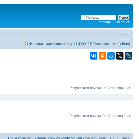
Расширенный поиск
Написать администратору
FAQ
Пользователи
Вход
Результатов поиска: 0 • Страница
1
из
1
Результатов поиска: 0 • Страница
1
из
1
Наша команда
•
Удалить cookies конференции
• Часовой пояс: UTC + 3 часа