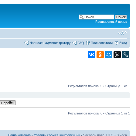
Расширенный поиск
Написать администратору
FAQ
Пользователи
Вход
Результатов поиска: 0 • Страница
1
из
1
Результатов поиска: 0 • Страница
1
из
1
Наша команда
•
Удалить cookies конференции
• Часовой пояс: UTC + 3 часа