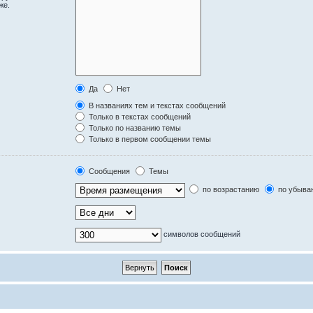
же.
Да
Нет
В названиях тем и текстах сообщений
Только в текстах сообщений
Только по названию темы
Только в первом сообщении темы
Сообщения
Темы
по возрастанию
по убыва
символов сообщений