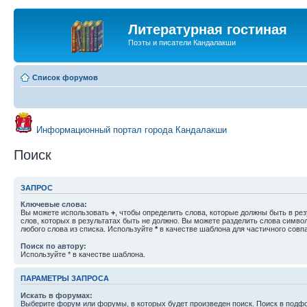
Литературная гостиная
Поэты и писатели Кандалакши
Список форумов
Информационный портал города Кандалакши
Поиск
ЗАПРОС
Ключевые слова:
Вы можете использовать
+
, чтобы определить слова, которые должны быть в рез
слов, которых в результатах быть не должно. Вы можете разделить слова симв
любого слова из списка. Используйте
*
в качестве шаблона для частичного совп
Поиск по автору:
Используйте * в качестве шаблона.
ПАРАМЕТРЫ ЗАПРОСА
Искать в форумах:
Выберите форум или форумы, в которых будет произведен поиск. Поиск в подф