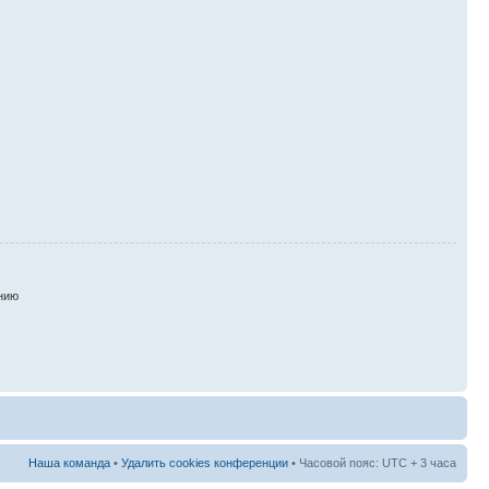
нию
Наша команда
•
Удалить cookies конференции
• Часовой пояс: UTC + 3 часа