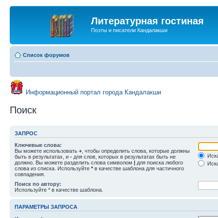
Литературная гостиная
Поэты и писатели Кандалакши
Список форумов
Информационный портал города Кандалакши
Поиск
ЗАПРОС
Ключевые слова:
Вы можете использовать
+
, чтобы определить слова, которые должны
Иска
быть в результатах, и
-
для слов, которых в результатах быть не
должно. Вы можете разделить слова символом
|
для поиска любого
Иска
слова из списка. Используйте
*
в качестве шаблона для частичного
совпадения.
Поиск по автору:
Используйте * в качестве шаблона.
ПАРАМЕТРЫ ЗАПРОСА