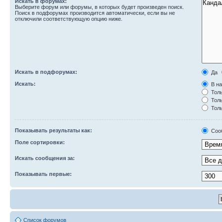
Искать в форумах:
Выберите форум или форумы, в которых будет произведен поиск.
Поиск в подфорумах производится автоматически, если вы не
отключили соответствующую опцию ниже.
Искать в подфорумах:
Да
Искать:
В на
Толь
Толь
Толь
Показывать результаты как:
Соо
Поле сортировки:
Искать сообщения за:
Показывать первые:
Список форумов