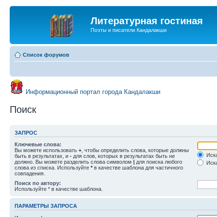
Литературная гостиная
Поэты и писатели Кандалакши
Список форумов
Информационный портал города Кандалакши
Поиск
ЗАПРОС
Ключевые слова:
Вы можете использовать
+
, чтобы определить слова, которые должны
Иска
быть в результатах, и
-
для слов, которых в результатах быть не
должно. Вы можете разделить слова символом
|
для поиска любого
Иска
слова из списка. Используйте
*
в качестве шаблона для частичного
совпадения.
Поиск по автору:
Используйте * в качестве шаблона.
ПАРАМЕТРЫ ЗАПРОСА