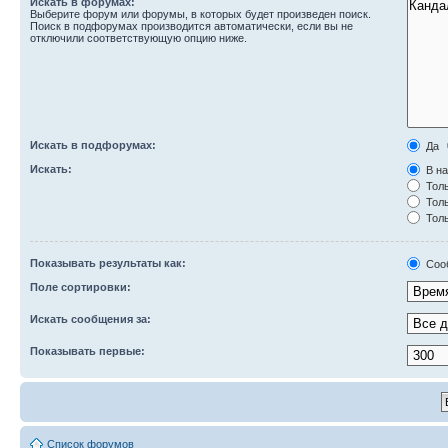
Искать в форумах:
Выберите форум или форумы, в которых будет произведен поиск.
Поиск в подфорумах производится автоматически, если вы не
отключили соответствующую опцию ниже.
Искать в подфорумах:
Да
Искать:
В на
Толь
Толь
Толь
Показывать результаты как:
Соо
Поле сортировки:
Искать сообщения за:
Показывать первые:
Список форумов