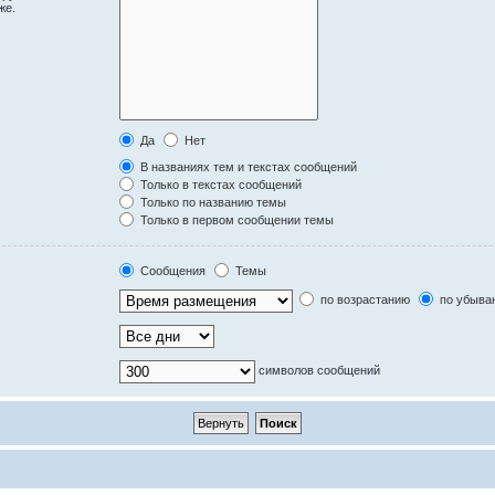
же.
Да
Нет
В названиях тем и текстах сообщений
Только в текстах сообщений
Только по названию темы
Только в первом сообщении темы
Сообщения
Темы
по возрастанию
по убыва
символов сообщений