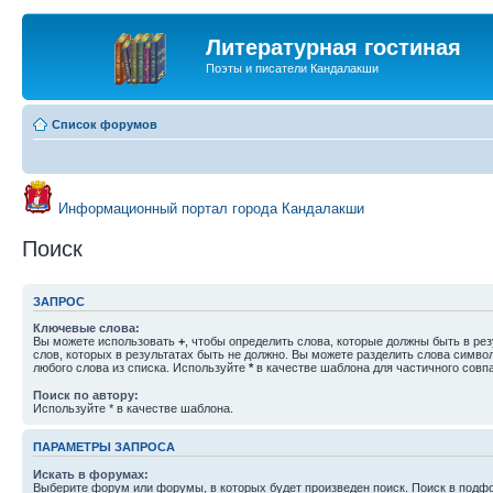
Литературная гостиная
Поэты и писатели Кандалакши
Список форумов
Информационный портал города Кандалакши
Поиск
ЗАПРОС
Ключевые слова:
Вы можете использовать
+
, чтобы определить слова, которые должны быть в рез
слов, которых в результатах быть не должно. Вы можете разделить слова симв
любого слова из списка. Используйте
*
в качестве шаблона для частичного совп
Поиск по автору:
Используйте * в качестве шаблона.
ПАРАМЕТРЫ ЗАПРОСА
Искать в форумах:
Выберите форум или форумы, в которых будет произведен поиск. Поиск в подф